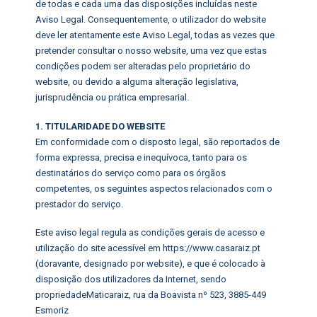
de todas e cada uma das disposições incluídas neste
Aviso Legal. Consequentemente, o utilizador do website
deve ler atentamente este Aviso Legal, todas as vezes que
pretender consultar o nosso website, uma vez que estas
condições podem ser alteradas pelo proprietário do
website, ou devido a alguma alteração legislativa,
jurisprudência ou prática empresarial.
1. TITULARIDADE DO WEBSITE
Em conformidade com o disposto legal, são reportados de
forma expressa, precisa e inequívoca, tanto para os
destinatários do serviço como para os órgãos
competentes, os seguintes aspectos relacionados com o
prestador do serviço.
Este aviso legal regula as condições gerais de acesso e
utilização do site acessível em https://www.casaraiz.pt
(doravante, designado por website), e que é colocado à
disposição dos utilizadores da Internet, sendo
propriedadeMaticaraiz, rua da Boavista nº 523, 3885-449
Esmoriz