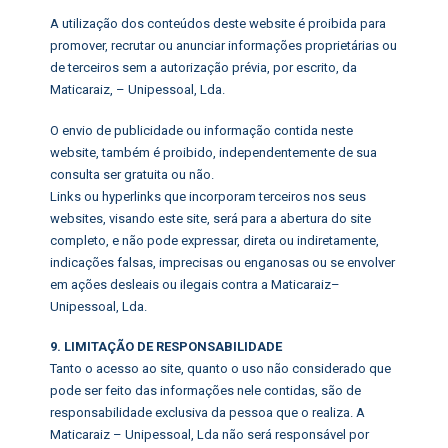
A utilização dos conteúdos deste website é proibida para
promover, recrutar ou anunciar informações proprietárias ou
de terceiros sem a autorização prévia, por escrito, da
Maticaraiz, – Unipessoal, Lda.
O envio de publicidade ou informação contida neste
website, também é proibido, independentemente de sua
consulta ser gratuita ou não.
Links ou hyperlinks que incorporam terceiros nos seus
websites, visando este site, será para a abertura do site
completo, e não pode expressar, direta ou indiretamente,
indicações falsas, imprecisas ou enganosas ou se envolver
em ações desleais ou ilegais contra a Maticaraiz–
Unipessoal, Lda.
9. LIMITAÇÃO DE RESPONSABILIDADE
Tanto o acesso ao site, quanto o uso não considerado que
pode ser feito das informações nele contidas, são de
responsabilidade exclusiva da pessoa que o realiza. A
Maticaraiz – Unipessoal, Lda não será responsável por