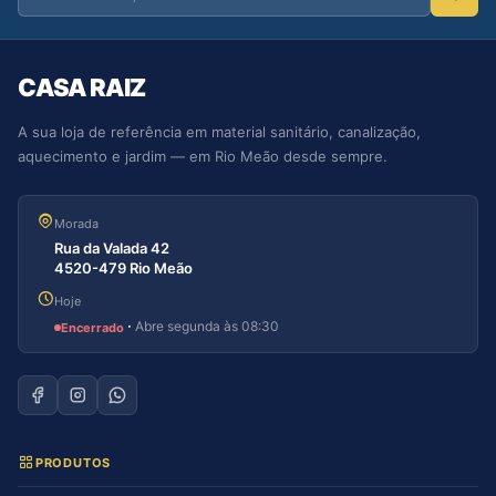
CASA RAIZ
A sua loja de referência em material sanitário, canalização,
aquecimento e jardim — em Rio Meão desde sempre.
Morada
Rua da Valada 42
4520-479 Rio Meão
Hoje
·
Abre segunda às 08:30
Encerrado
PRODUTOS