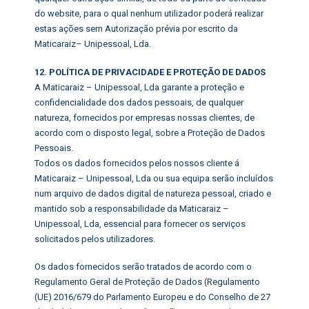
do website, para o qual nenhum utilizador poderá realizar
estas ações sem Autorização prévia por escrito da
Maticaraiz– Unipessoal, Lda.
12. POLÍTICA DE PRIVACIDADE E PROTEÇÃO DE DADOS
A Maticaraiz – Unipessoal, Lda garante a proteção e
confidencialidade dos dados pessoais, de qualquer
natureza, fornecidos por empresas nossas clientes, de
acordo com o disposto legal, sobre a Proteção de Dados
Pessoais.
Todos os dados fornecidos pelos nossos cliente á
Maticaraiz – Unipessoal, Lda ou sua equipa serão incluídos
num arquivo de dados digital de natureza pessoal, criado e
mantido sob a responsabilidade da Maticaraiz –
Unipessoal, Lda, essencial para fornecer os serviços
solicitados pelos utilizadores.
Os dados fornecidos serão tratados de acordo com o
Regulamento Geral de Proteção de Dados (Regulamento
(UE) 2016/679 do Parlamento Europeu e do Conselho de 27