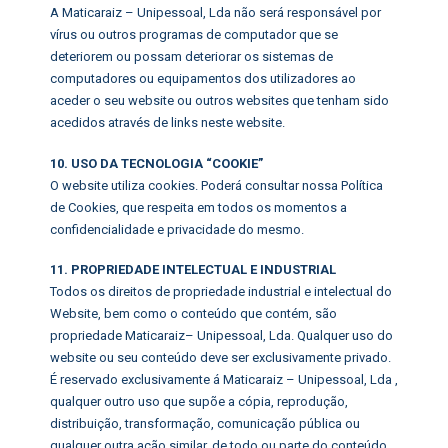
A Maticaraiz – Unipessoal, Lda não será responsável por
vírus ou outros programas de computador que se
deteriorem ou possam deteriorar os sistemas de
computadores ou equipamentos dos utilizadores ao
aceder o seu website ou outros websites que tenham sido
acedidos através de links neste website.
10. USO DA TECNOLOGIA “COOKIE”
O website utiliza cookies. Poderá consultar nossa Política
de Cookies, que respeita em todos os momentos a
confidencialidade e privacidade do mesmo.
11. PROPRIEDADE INTELECTUAL E INDUSTRIAL
Todos os direitos de propriedade industrial e intelectual do
Website, bem como o conteúdo que contém, são
propriedade Maticaraiz– Unipessoal, Lda. Qualquer uso do
website ou seu conteúdo deve ser exclusivamente privado.
É reservado exclusivamente á Maticaraiz – Unipessoal, Lda ,
qualquer outro uso que supõe a cópia, reprodução,
distribuição, transformação, comunicação pública ou
qualquer outra ação similar, de todo ou parte do conteúdo