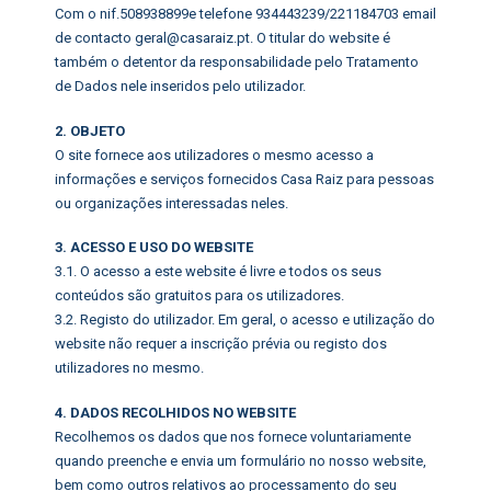
Com o nif.508938899e telefone 934443239/221184703 email
de contacto geral@casaraiz.pt. O titular do website é
também o detentor da responsabilidade pelo Tratamento
de Dados nele inseridos pelo utilizador.
2. OBJETO
O site fornece aos utilizadores o mesmo acesso a
informações e serviços fornecidos Casa Raiz para pessoas
ou organizações interessadas neles.
3. ACESSO E USO DO WEBSITE
3.1. O acesso a este website é livre e todos os seus
conteúdos são gratuitos para os utilizadores.
3.2. Registo do utilizador. Em geral, o acesso e utilização do
website não requer a inscrição prévia ou registo dos
utilizadores no mesmo.
4. DADOS RECOLHIDOS NO WEBSITE
Recolhemos os dados que nos fornece voluntariamente
quando preenche e envia um formulário no nosso website,
bem como outros relativos ao processamento do seu