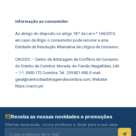
Informação ao consumidor:
Ao abrigo do disposto no artigo 18.º da Lei n.º 144/2015,
em caso de litígio o consumidor pode recorrer a uma
Entidade de Resolução Alternativa de Litígios de Consumo:
CACCDC – Centro de Arbitragem de Conflitos de Consumo
do Distrito de Coimbra. Morada: Av. Fernão Magalhães, 240
– 1.º, 3000‑172 Coimbra; Tel.: 239 821 690; E‑mail:
geral@centrodearbitragemdecoimbra.com; Website:
https://cacrc.pt/
Receba as nossas novidades e promoções
Ofertas exclusivas, novos produtos e dicas para a sua casa.