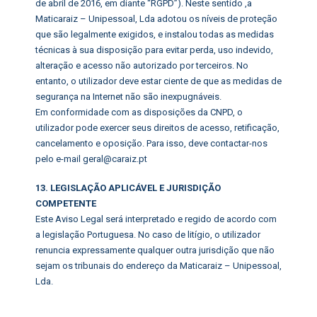
de abril de 2016, em diante “RGPD”). Neste sentido ,a
Maticaraiz – Unipessoal, Lda adotou os níveis de proteção
que são legalmente exigidos, e instalou todas as medidas
técnicas à sua disposição para evitar perda, uso indevido,
alteração e acesso não autorizado por terceiros. No
entanto, o utilizador deve estar ciente de que as medidas de
segurança na Internet não são inexpugnáveis.
Em conformidade com as disposições da CNPD, o
utilizador pode exercer seus direitos de acesso, retificação,
cancelamento e oposição. Para isso, deve contactar-nos
pelo e-mail geral@caraiz.pt
13. LEGISLAÇÃO APLICÁVEL E JURISDIÇÃO
COMPETENTE
Este Aviso Legal será interpretado e regido de acordo com
a legislação Portuguesa. No caso de litígio, o utilizador
renuncia expressamente qualquer outra jurisdição que não
sejam os tribunais do endereço da Maticaraiz – Unipessoal,
Lda.