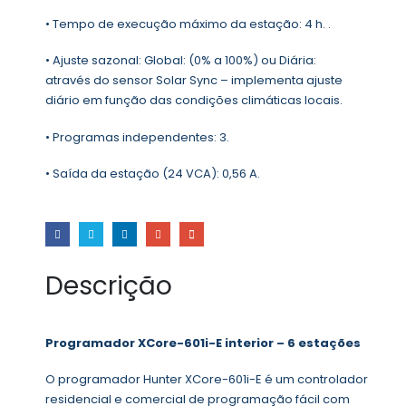
• Tempo de execução máximo da estação: 4 h. .
• Ajuste sazonal: Global: (0% a 100%) ou Diária:
através do sensor Solar Sync – implementa ajuste
diário em função das condições climáticas locais.
• Programas independentes: 3.
• Saída da estação (24 VCA): 0,56 A.
Descrição
Programador XCore-601i-E interior – 6 estações
O programador Hunter XCore-601i-E é um controlador
residencial e comercial de programação fácil com