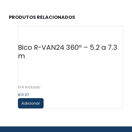
PRODUTOS RELACIONADOS
Bico R-VAN24 360º – 5.2 a 7.3
m
€
11.37
Adicionar