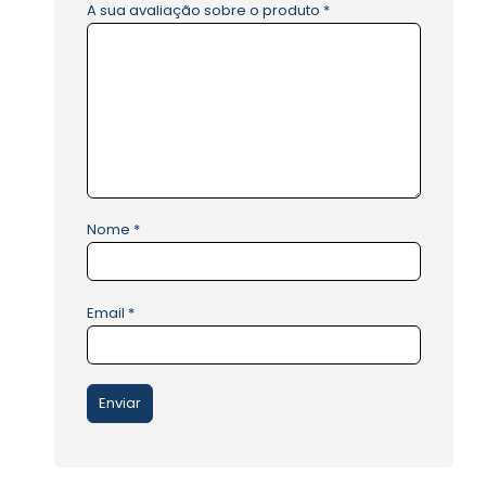
A sua avaliação sobre o produto
*
Nome
*
Email
*