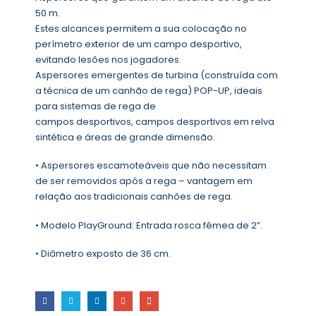
50 m.
Estes alcances permitem a sua colocação no
perímetro exterior de um campo desportivo,
evitando lesões nos jogadores.
Aspersores emergentes de turbina (construída com
a técnica de um canhão de rega) POP-UP, ideais
para sistemas de rega de
campos desportivos, campos desportivos em relva
sintética e áreas de grande dimensão.
• Aspersores escamoteáveis que não necessitam
de ser removidos após a rega – vantagem em
relação aos tradicionais canhões de rega.
• Modelo PlayGround: Entrada rosca fêmea de 2”.
• Diâmetro exposto de 36 cm.