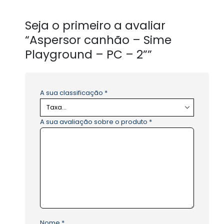
Seja o primeiro a avaliar
“Aspersor canhão – Sime
Playground – PC – 2””
A sua classificação
*
A sua avaliação sobre o produto
*
Nome
*