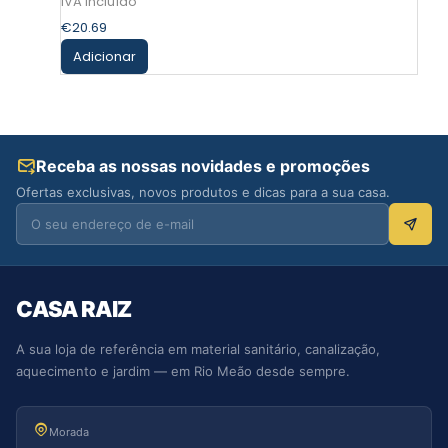
€
20.69
Adicionar
Receba as nossas novidades e promoções
Ofertas exclusivas, novos produtos e dicas para a sua casa.
CASA RAIZ
A sua loja de referência em material sanitário, canalização,
aquecimento e jardim — em Rio Meão desde sempre.
Morada