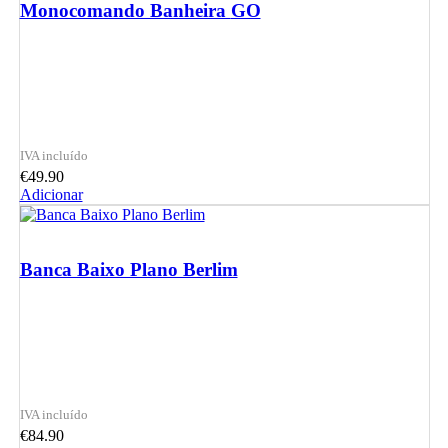
Monocomando Banheira GO
€
49.90
Adicionar
Banca Baixo Plano Berlim
€
84.90