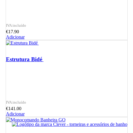
€
17.90
Adicionar
Estrutura Bidé
€
141.00
Adicionar