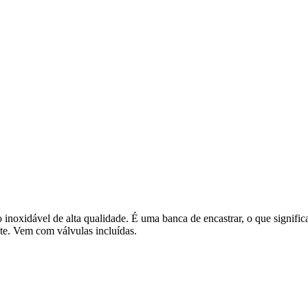
noxidável de alta qualidade. É uma banca de encastrar, o que significa
e. Vem com válvulas incluídas.