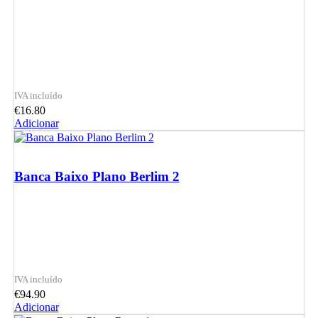
€
16.80
Adicionar
Banca Baixo Plano Berlim 2
€
94.90
Adicionar