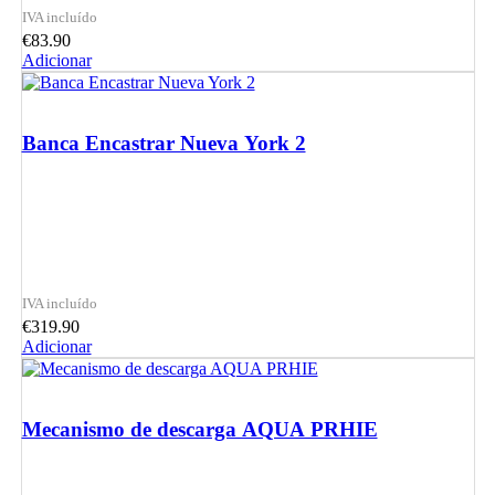
€
83.90
Adicionar
Banca Encastrar Nueva York 2
€
319.90
Adicionar
Mecanismo de descarga AQUA PRHIE