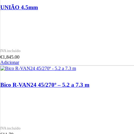
UNIÃO 4.5mm
€
1,845.00
Adicionar
Bico R-VAN24 45/270º – 5.2 a 7.3 m