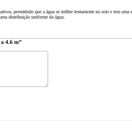
tivos, permitindo que a água se infiltre lentamente no solo e tem uma e
uma distribuição uniforme da água.
 a 4.6 m”