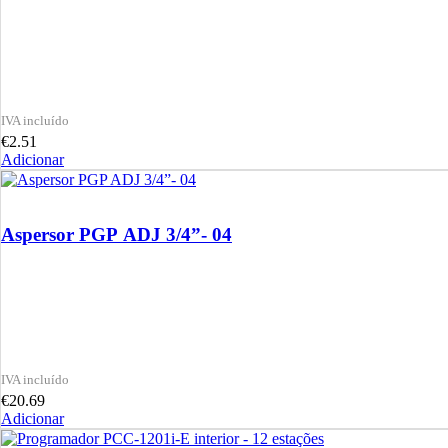
€
2.51
Adicionar
Aspersor PGP ADJ 3/4”- 04
€
20.69
Adicionar