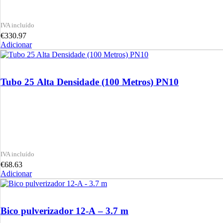
€
330.97
Adicionar
Tubo 25 Alta Densidade (100 Metros) PN10
€
68.63
Adicionar
Bico pulverizador 12-A – 3.7 m