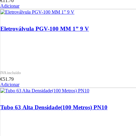
€
11.70
Adicionar
Eletroválvula PGV-100 MM 1” 9 V
€
51.79
Adicionar
Tubo 63 Alta Densidade(100 Metros) PN10