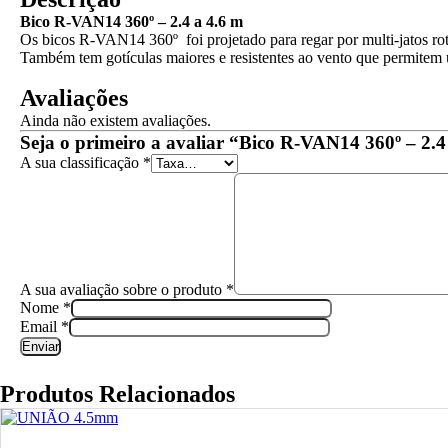
Bico R-VAN14 360º – 2.4 a 4.6 m
Os bicos R-VAN14 360º foi projetado para regar por multi-jatos rota
Também tem gotículas maiores e resistentes ao vento que permitem 
Avaliações
Ainda não existem avaliações.
Seja o primeiro a avaliar “Bico R-VAN14 360º – 2.4
A sua classificação
*
A sua avaliação sobre o produto
*
Nome
*
Email
*
Produtos Relacionados