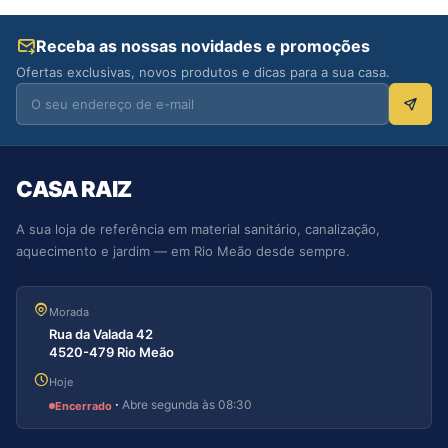
Receba as nossas novidades e promoções
Ofertas exclusivas, novos produtos e dicas para a sua casa.
CASA RAIZ
A sua loja de referência em material sanitário, canalização,
aquecimento e jardim — em Rio Meão desde sempre.
Morada
Rua da Valada 42
4520-479 Rio Meão
Hoje
·
Abre segunda às 08:30
Encerrado