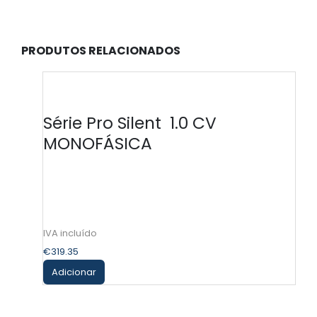
PRODUTOS RELACIONADOS
Série Pro Silent 1.0 CV
MONOFÁSICA
€
319.35
Adicionar