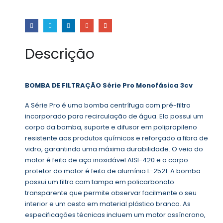
Descrição
BOMBA DE FILTRAÇÃO Série Pro Monofásica 3cv
A Série Pro é uma bomba centrífuga com pré-filtro
incorporado para recirculação de água. Ela possui um
corpo da bomba, suporte e difusor em polipropileno
resistente aos produtos químicos e reforçado a fibra de
vidro, garantindo uma máxima durabilidade. O veio do
motor é feito de aço inoxidável AISI-420 e o corpo
protetor do motor é feito de alumínio L-2521. A bomba
possui um filtro com tampa em policarbonato
transparente que permite observar facilmente o seu
interior e um cesto em material plástico branco. As
especificações técnicas incluem um motor assíncrono,