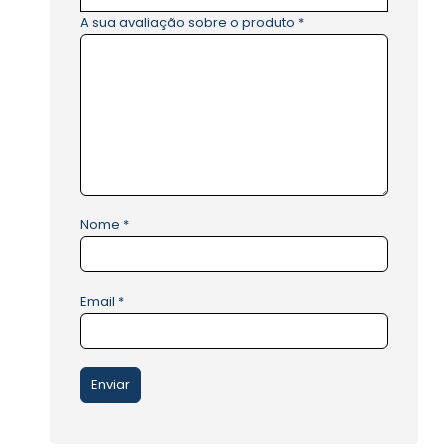
A sua avaliação sobre o produto
*
Nome
*
Email
*