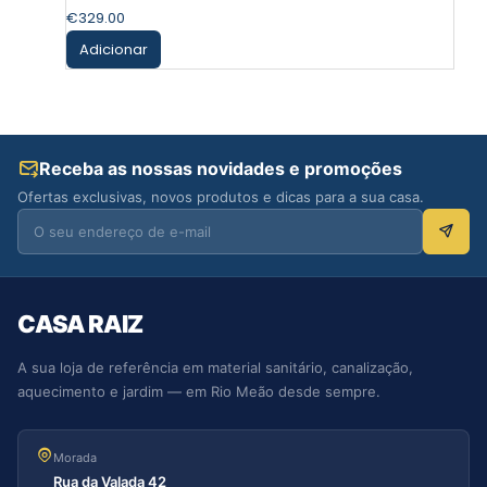
€
329.00
Adicionar
Receba as nossas novidades e promoções
Ofertas exclusivas, novos produtos e dicas para a sua casa.
CASA RAIZ
A sua loja de referência em material sanitário, canalização,
aquecimento e jardim — em Rio Meão desde sempre.
Morada
Rua da Valada 42