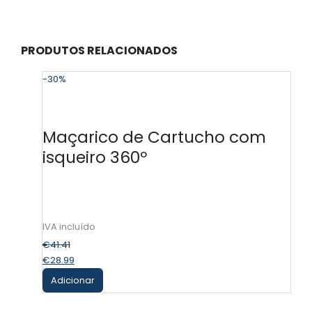
PRODUTOS RELACIONADOS
-30%
Maçarico de Cartucho com
isqueiro 360º
€
41.41
€
28.99
Adicionar