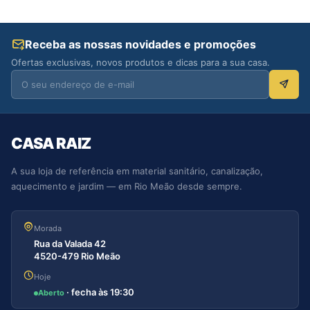
Receba as nossas novidades e promoções
Ofertas exclusivas, novos produtos e dicas para a sua casa.
CASA RAIZ
A sua loja de referência em material sanitário, canalização,
aquecimento e jardim — em Rio Meão desde sempre.
Morada
Rua da Valada 42
4520-479 Rio Meão
Hoje
· fecha às 19:30
Aberto