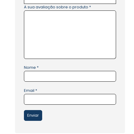
A sua avaliação sobre o produto
*
Nome
*
Email
*