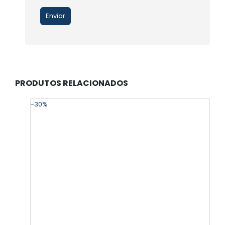
PRODUTOS RELACIONADOS
-30%
-