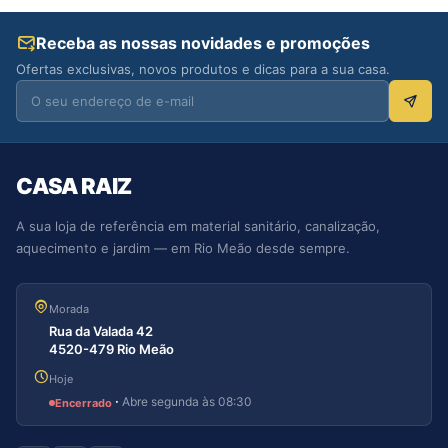
Receba as nossas novidades e promoções
Ofertas exclusivas, novos produtos e dicas para a sua casa.
CASA RAIZ
A sua loja de referência em material sanitário, canalização,
aquecimento e jardim — em Rio Meão desde sempre.
Morada
Rua da Valada 42
4520-479 Rio Meão
Hoje
·
Abre segunda às 08:30
Encerrado