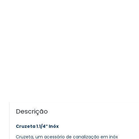
Descrição
Cruzeta 1.1/4″ Inóx
Cruzeta, um acessório de canalização em inóx