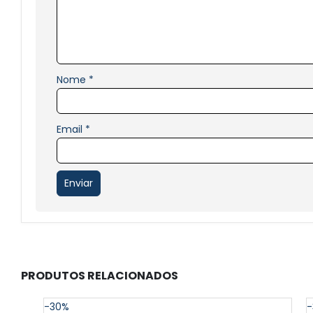
Nome
*
Email
*
PRODUTOS RELACIONADOS
-30%
-