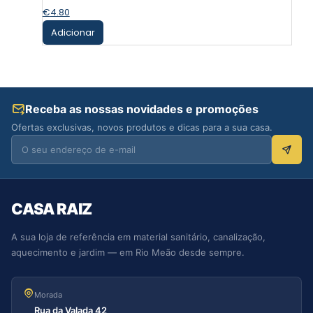
€
4.80
Adicionar
Receba as nossas novidades e promoções
Ofertas exclusivas, novos produtos e dicas para a sua casa.
CASA RAIZ
A sua loja de referência em material sanitário, canalização,
aquecimento e jardim — em Rio Meão desde sempre.
Morada
Rua da Valada 42