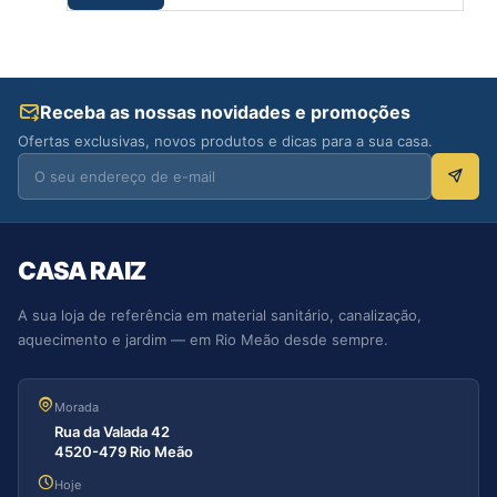
Receba as nossas novidades e promoções
Ofertas exclusivas, novos produtos e dicas para a sua casa.
CASA RAIZ
A sua loja de referência em material sanitário, canalização,
aquecimento e jardim — em Rio Meão desde sempre.
Morada
Rua da Valada 42
4520-479 Rio Meão
Hoje