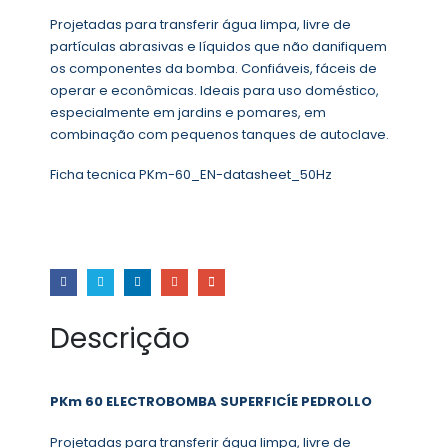
Projetadas para transferir água limpa, livre de
partículas abrasivas e líquidos que não danifiquem
os componentes da bomba. Confiáveis, fáceis de
operar e econômicas. Ideais para uso doméstico,
especialmente em jardins e pomares, em
combinação com pequenos tanques de autoclave.
Ficha tecnica PKm-60_EN-datasheet_50Hz
Descrição
PKm 60 ELECTROBOMBA SUPERFICÍE PEDROLLO
Projetadas para transferir água limpa, livre de