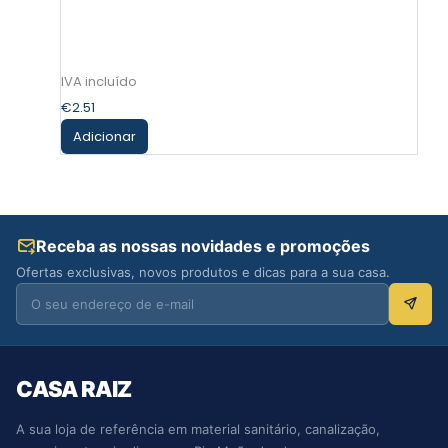
€
2.51
Adicionar
Receba as nossas novidades e promoções
Ofertas exclusivas, novos produtos e dicas para a sua casa.
CASA RAIZ
A sua loja de referência em material sanitário, canalização,