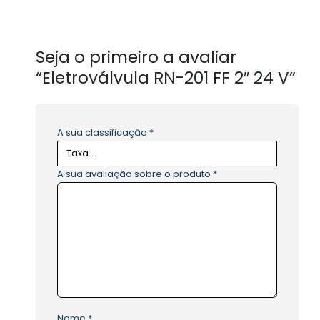
Seja o primeiro a avaliar
“Eletroválvula RN-201 FF 2″ 24 V”
A sua classificação
*
A sua avaliação sobre o produto
*
Nome
*