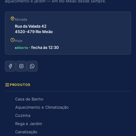
aquecimento e jardim — em Rio Meão desde sempre.
Morada
Rua da Valada 42
4520-479 Rio Meão
Hoje
· fecha às 12:30
Aberto
PRODUTOS
Casa de Banho
Aquecimento e Climatização
Cozinha
Rega e Jardim
Canalização