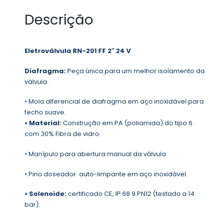
Descrição
Eletroválvula RN-201 FF 2″ 24 V
Diafragma:
Peça única para um melhor isolamento da
válvula.
• Mola diferencial de diafragma em aço inoxidável para
fecho suave.
• Material:
Construção em PA (poliamida) do tipo 6
com 30% Fibra de vidro.
• Manípulo para abertura manual da válvula.
• Pino doseador auto-limpante em aço inoxidável.
• Solenoide:
certificado CE, IP 68 9 PN12 (testado a 14
bar).