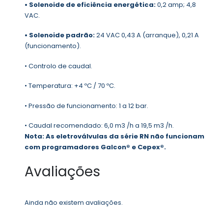
• Solenoide de eficiência energética:
0,2 amp; 4,8
VAC.
• Solenoide padrão:
24 VAC 0,43 A (arranque), 0,21 A
(funcionamento).
• Controlo de caudal.
• Temperatura: +4 ºC / 70 ºC.
• Pressão de funcionamento: 1 a 12 bar.
• Caudal recomendado: 6,0 m3 /h a 19,5 m3 /h.
Nota: As eletroválvulas da série RN não funcionam
com programadores Galcon® e Cepex®.
Avaliações
Ainda não existem avaliações.