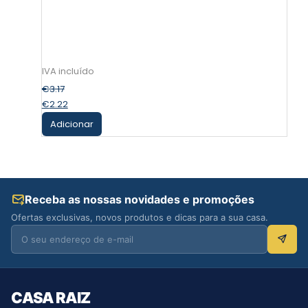
€
3.17
€
2.22
Adicionar
Receba as nossas novidades e promoções
Ofertas exclusivas, novos produtos e dicas para a sua casa.
CASA RAIZ