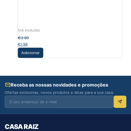
€
2.80
€
1.96
Adicionar
Receba as nossas novidades e promoções
Ofertas exclusivas, novos produtos e dicas para a sua casa.
CASA RAIZ