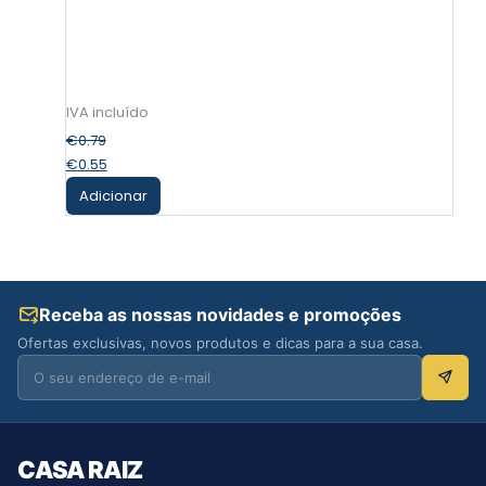
€
0.79
€
0.55
Adicionar
Receba as nossas novidades e promoções
Ofertas exclusivas, novos produtos e dicas para a sua casa.
CASA RAIZ