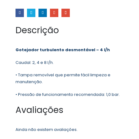
Descrição
Gotejador turbulento desmontável – 4 l/h
Caudal: 2, 4 e 8 l/h.
• Tampa removível que permite fácil limpeza e
manutenção.
• Pressão de funcionamento recomendada: 1,0 bar.
Avaliações
Ainda não existem avaliações.