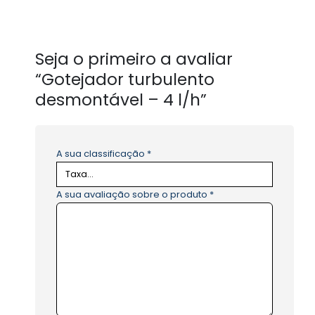
Seja o primeiro a avaliar
“Gotejador turbulento
desmontável – 4 l/h”
A sua classificação
*
A sua avaliação sobre o produto
*