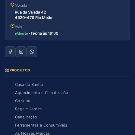
Morada
Rua da Valada 42
4520-479 Rio Meão
Hoje
· fecha às 19:30
Aberto
PRODUTOS
Casa de Banho
Aquecimento e Climatização
Cozinha
Rega e Jardim
Canalização
Ferramentas e Consumíveis
As Nossas Marcas