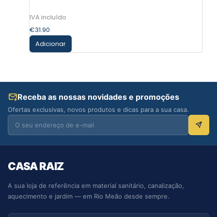
€
31.90
Adicionar
Receba as nossas novidades e promoções
Ofertas exclusivas, novos produtos e dicas para a sua casa.
CASA RAIZ
A sua loja de referência em material sanitário, canalização,
aquecimento e jardim — em Rio Meão desde sempre.