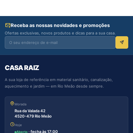
Receba as nossas novidades e promoções
Ofertas exclusivas, novos produtos e dicas para a sua casa.
CASA RAIZ
A sua loja de referência em material sanitário, canalização,
aquecimento e jardim — em Rio Meão desde sempre.
Morada
Rua da Valada 42
4520-479 Rio Meão
Hoje
· fecha às 17:00
Aberto