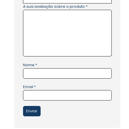
A sua avaliação sobre o produto
*
Nome
*
Email
*