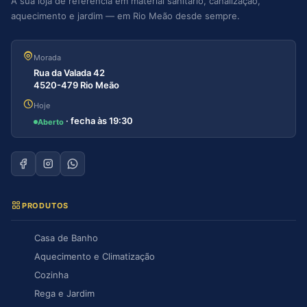
A sua loja de referência em material sanitário, canalização,
aquecimento e jardim — em Rio Meão desde sempre.
Morada
Rua da Valada 42
4520-479 Rio Meão
Hoje
· fecha às 19:30
Aberto
PRODUTOS
Casa de Banho
Aquecimento e Climatização
Cozinha
Rega e Jardim