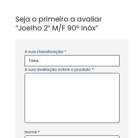
Seja o primeiro a avaliar
“Joelho 2″ M/F 90º Inóx”
A sua classificação
*
A sua avaliação sobre o produto
*
Nome
*