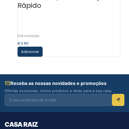
Rápido
€
3.80
Adicionar
Receba as nossas novidades e promoções
Ofertas exclusivas, novos produtos e dicas para a sua casa.
CASA RAIZ