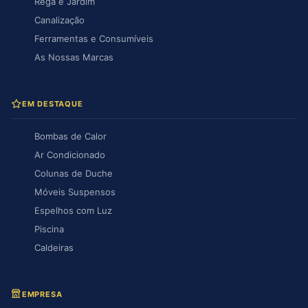
Rega e Jardim
Canalização
Ferramentas e Consumíveis
As Nossas Marcas
EM DESTAQUE
Bombas de Calor
Ar Condicionado
Colunas de Duche
Móveis Suspensos
Espelhos com Luz
Piscina
Caldeiras
EMPRESA