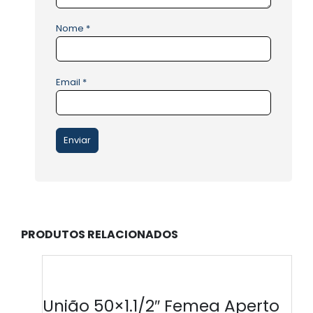
Nome
*
Email
*
PRODUTOS RELACIONADOS
União 50×1.1/2″ Femea Aperto