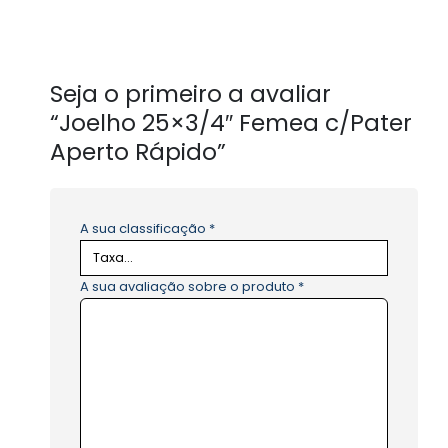
Seja o primeiro a avaliar
“Joelho 25×3/4″ Femea c/Pater
Aperto Rápido”
A sua classificação
*
A sua avaliação sobre o produto
*