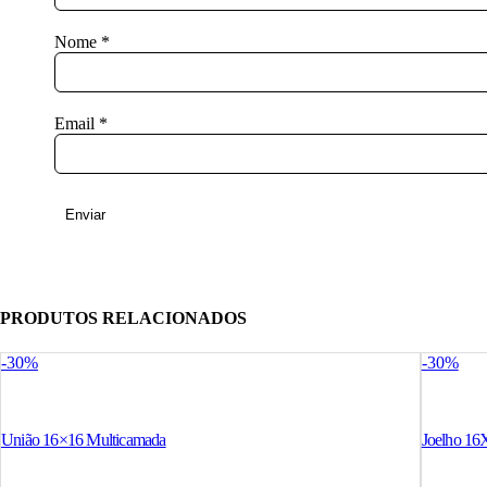
Nome
*
Email
*
PRODUTOS RELACIONADOS
-30%
-30%
União 16×16 Multicamada
Joelho 16