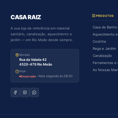
CASA RAIZ
PRODUTOS
Casa de Banho
A sua loja de referência em material
sanitário, canalização, aquecimento e
Aquecimento e 
jardim — em Rio Meão desde sempre.
Cozinha
Rega e Jardim
Morada
Canalização
Rua da Valada 42
Ferramentas e
4520-479 Rio Meão
As Nossas Mar
Hoje
·
Abre segunda às 08:30
Encerrado