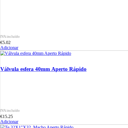
€
5.02
Adicionar
Válvula esfera 40mm Aperto Rápido
€
15.25
Adicionar