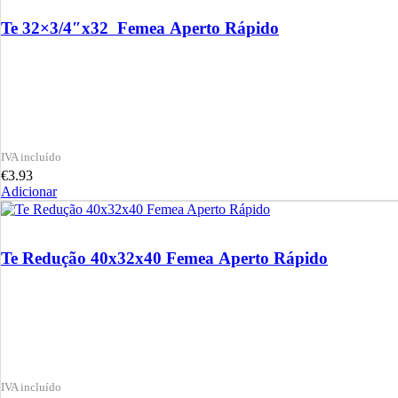
Te 32×3/4″x32 Femea Aperto Rápido
€
3.93
Adicionar
Te Redução 40x32x40 Femea Aperto Rápido