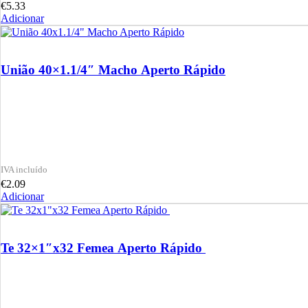
€
5.33
Adicionar
União 40×1.1/4″ Macho Aperto Rápido
€
2.09
Adicionar
Te 32×1″x32 Femea Aperto Rápido