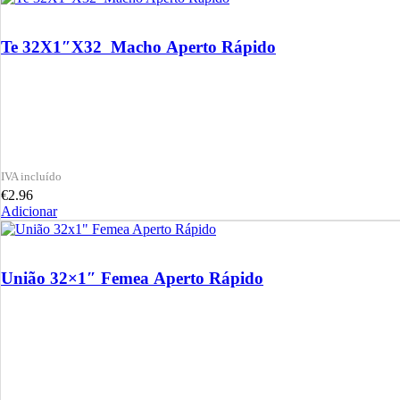
Te 32X1″X32 Macho Aperto Rápido
€
2.96
Adicionar
União 32×1″ Femea Aperto Rápido