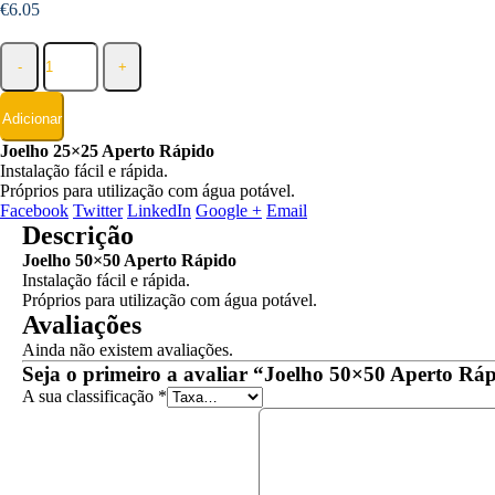
€
6.05
-
+
Adicionar
Joelho 25×25 Aperto Rápido
Instalação fácil e rápida.
Próprios para utilização com água potável.
Facebook
Twitter
LinkedIn
Google +
Email
Descrição
Joelho 50×50 Aperto Rápido
Instalação fácil e rápida.
Próprios para utilização com água potável.
Avaliações
Ainda não existem avaliações.
Seja o primeiro a avaliar “Joelho 50×50 Aperto Rá
A sua classificação
*