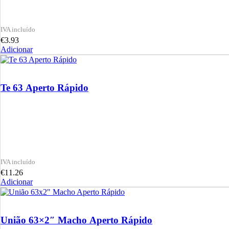
€
3.93
Adicionar
Te 63 Aperto Rápido
€
11.26
Adicionar
União 63×2″ Macho Aperto Rápido