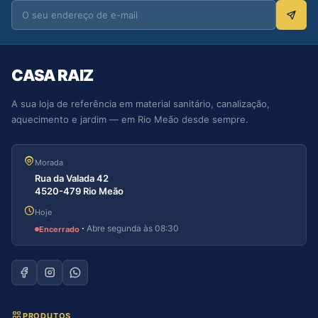
CASA RAIZ
A sua loja de referência em material sanitário, canalização,
aquecimento e jardim — em Rio Meão desde sempre.
Morada
Rua da Valada 42
4520-479 Rio Meão
Hoje
·
Abre segunda às 08:30
Encerrado
PRODUTOS