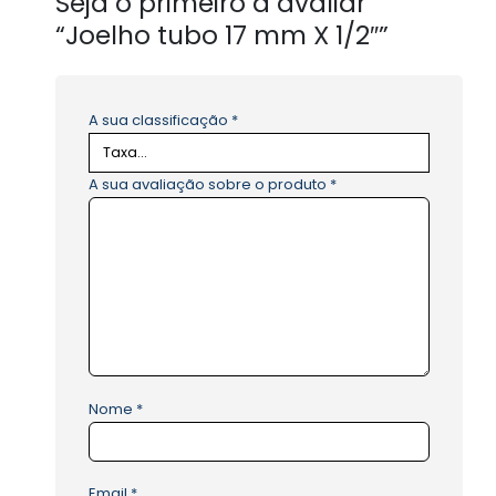
Seja o primeiro a avaliar
“Joelho tubo 17 mm X 1/2″”
A sua classificação
*
A sua avaliação sobre o produto
*
Nome
*
Email
*