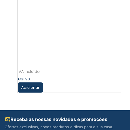
€
31.90
Adicionar
Receba as nossas novidades e promoções
Ofertas exclusivas, novos produtos e dicas para a sua casa.