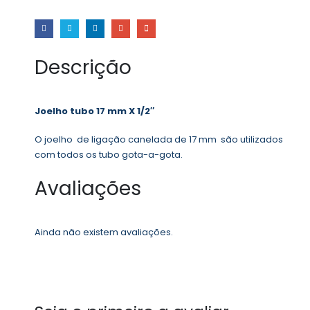
Descrição
Joelho tubo 17 mm X 1/2″
O joelho de ligação canelada de 17 mm são utilizados
com todos os tubo gota-a-gota.
Avaliações
Ainda não existem avaliações.