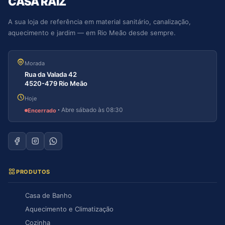
CASA RAIZ
A sua loja de referência em material sanitário, canalização,
aquecimento e jardim — em Rio Meão desde sempre.
Morada
Rua da Valada 42
4520-479 Rio Meão
Hoje
·
Abre sábado às 08:30
Encerrado
PRODUTOS
Casa de Banho
Aquecimento e Climatização
Cozinha