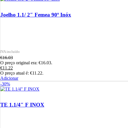
Joelho 1.1/ 2″ Femea 90º Inóx
€
16.03
O preço original era: €16.03.
€
11.22
O preço atual é: €11.22.
Adicionar
-30%
TE 1.1/4″ F INOX