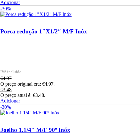
Adicionar
-30%
Porca redução 1″X1/2″ M/F Inóx
€
4.97
O preço original era: €4.97.
€
3.48
O preço atual é: €3.48.
Adicionar
-30%
Joelho 1.1/4″ M/F 90º Inóx