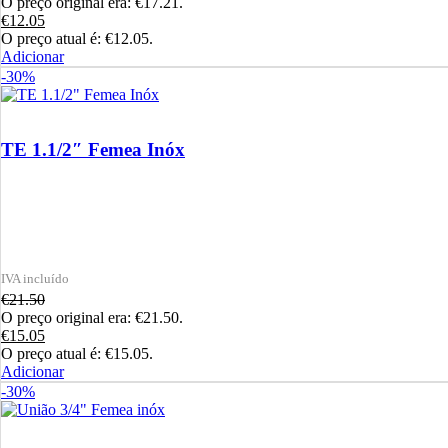
O preço original era: €17.21.
€
12.05
O preço atual é: €12.05.
Adicionar
-30%
TE 1.1/2″ Femea Inóx
€
21.50
O preço original era: €21.50.
€
15.05
O preço atual é: €15.05.
Adicionar
-30%