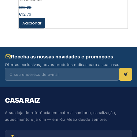
€
18.23
€
12.76
Adicionar
Receba as nossas novidades e promoções
Ofertas exclusivas, novos produtos e dicas para a sua casa.
CASA RAIZ
A sua loja de referência em material sanitário, canalização,
aquecimento e jardim — em Rio Meão desde sempre.