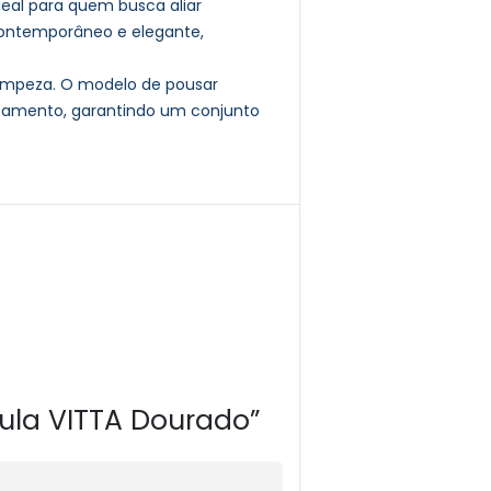
deal para quem busca aliar
contemporâneo e elegante,
l limpeza. O modelo de pousar
coamento, garantindo um conjunto
vula VITTA Dourado”