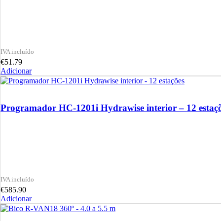
€
51.79
Adicionar
Programador HC-1201i Hydrawise interior – 12 estaç
€
585.90
Adicionar