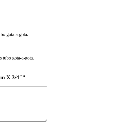
bo gota-a-gota.
 tubo gota-a-gota.
mm X 3/4″”