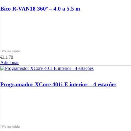
Bico R-VAN18 360º – 4.0 a 5.5 m
€
11.70
Adicionar
Programador XCore-401i-E interior – 4 estações