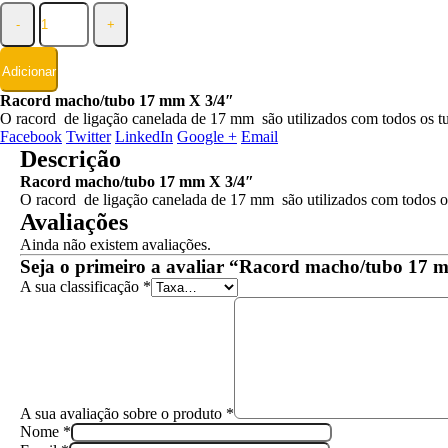
-
+
Adicionar
Racord macho/tubo 17 mm X 3/4″
O racord de ligação canelada de 17 mm são utilizados com todos os tu
Facebook
Twitter
LinkedIn
Google +
Email
Descrição
Racord macho/tubo 17 mm X 3/4″
O racord de ligação canelada de 17 mm são utilizados com todos os
Avaliações
Ainda não existem avaliações.
Seja o primeiro a avaliar “Racord macho/tubo 17 
A sua classificação
*
A sua avaliação sobre o produto
*
Nome
*