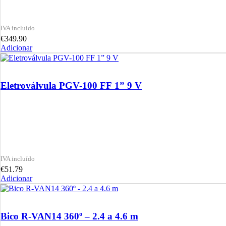
€
349.90
Adicionar
Eletroválvula PGV-100 FF 1” 9 V
€
51.79
Adicionar
Bico R-VAN14 360º – 2.4 a 4.6 m