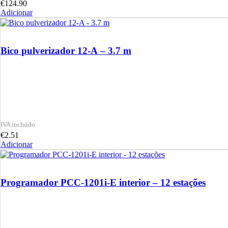
€
124.90
Adicionar
Bico pulverizador 12-A – 3.7 m
€
2.51
Adicionar
Programador PCC-1201i-E interior – 12 estações