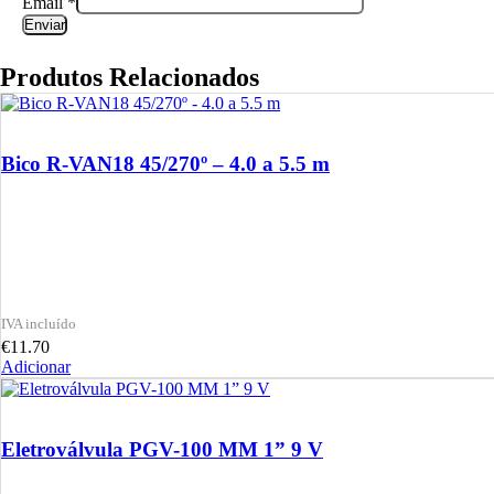
Email
*
Produtos Relacionados
Bico R-VAN18 45/270º – 4.0 a 5.5 m
€
11.70
Adicionar
Eletroválvula PGV-100 MM 1” 9 V