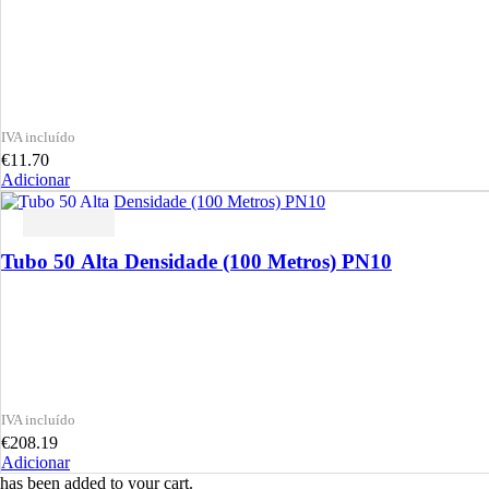
€
11.70
Adicionar
Tubo 50 Alta Densidade (100 Metros) PN10
€
208.19
Adicionar
has been added to your cart.