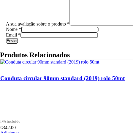
A sua avaliação sobre o produto
*
Nome
*
Email
*
Produtos Relacionados
Conduta circular 90mm standard (2019) rolo 50mt
€
342.00
Adicionar