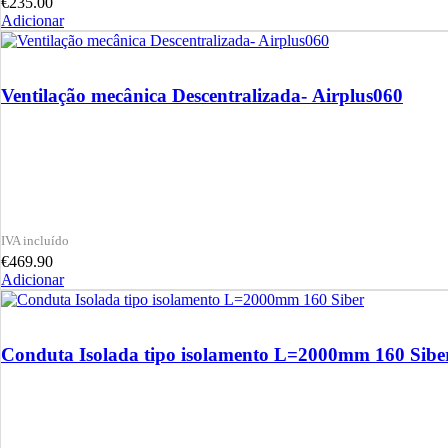
€
235.00
Adicionar
Ventilação mecânica Descentralizada- Airplus060
€
469.90
Adicionar
Conduta Isolada tipo isolamento L=2000mm 160 Sibe