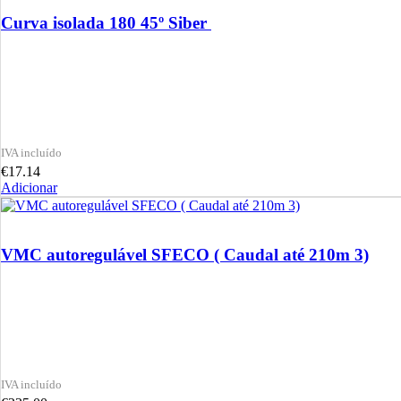
Curva isolada 180 45º Siber
€
17.14
Adicionar
VMC autoregulável SFECO ( Caudal até 210m 3)