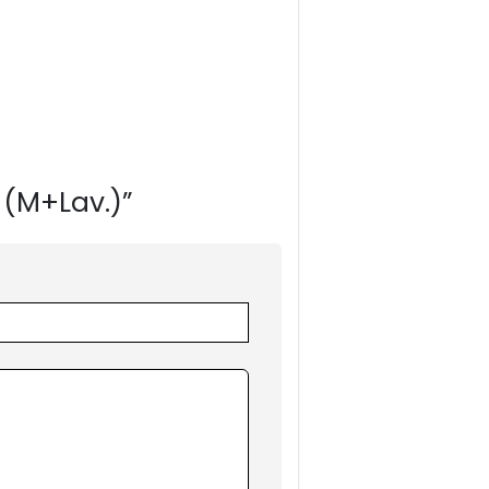
 (M+Lav.)”