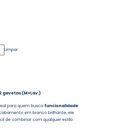
Limpar
2 gavetas (M+Lav.)
ideal para quem busca
funcionalidade
cabamento em branco brilhante, ele
ácil de combinar com qualquer estilo