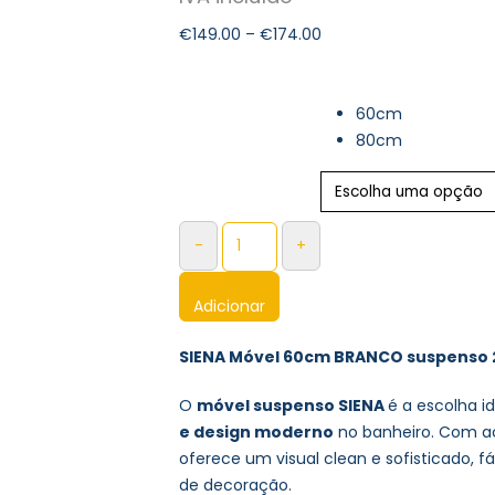
€
149.00
–
€
174.00
Medidas
60cm
80cm
-
+
Adicionar
SIENA Móvel 60cm BRANCO suspenso 
O
móvel suspenso SIENA
é a escolha 
e design moderno
no banheiro. Com a
oferece um visual clean e sofisticado, f
de decoração.