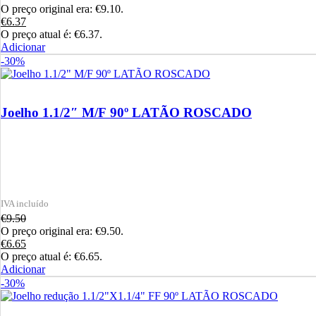
O preço original era: €9.10.
€
6.37
O preço atual é: €6.37.
Adicionar
-30%
Joelho 1.1/2″ M/F 90º LATÃO ROSCADO
€
9.50
O preço original era: €9.50.
€
6.65
O preço atual é: €6.65.
Adicionar
-30%