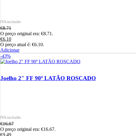
€
8.71
O preço original era: €8.71.
€
6.10
O preço atual é: €6.10.
Adicionar
-43%
Joelho 2″ FF 90º LATÃO ROSCADO
€
16.67
O preço original era: €16.67.
€
9.49