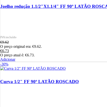
Joelho redução 1.1/2″X1.1/4″ FF 90º LATÃO ROS
€
9.62
O preço original era: €9.62.
€
6.73
O preço atual é: €6.73.
Adicionar
-30%
Curva 1/2″ FF 90º LATÃO ROSCADO