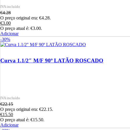
€
4.28
O preço original era: €4.28.
€
3.00
O preço atual é: €3.00.
Adicionar
-30%
Curva 1.1/2″ M/F 90º LATÃO ROSCADO
€
22.15
O preço original era: €22.15.
€
15.50
O preço atual é: €15.50.
Adicionar