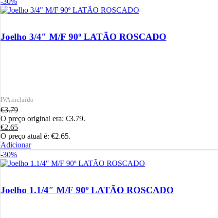
-30%
Joelho 3/4″ M/F 90º LATÃO ROSCADO
€
3.79
O preço original era: €3.79.
€
2.65
O preço atual é: €2.65.
Adicionar
-30%
Joelho 1.1/4″ M/F 90º LATÃO ROSCADO