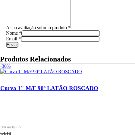
A sua avaliação sobre o produto
*
Nome
*
Email
*
Produtos Relacionados
-30%
Curva 1″ M/F 90º LATÃO ROSCADO
€
9.10