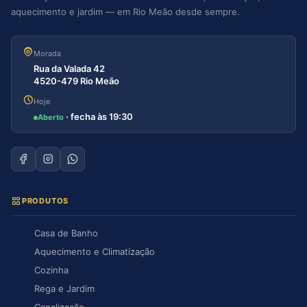
aquecimento e jardim — em Rio Meão desde sempre.
Morada
Rua da Valada 42
4520-479 Rio Meão
Hoje
· fecha às 19:30
Aberto
PRODUTOS
Casa de Banho
Aquecimento e Climatização
Cozinha
Rega e Jardim