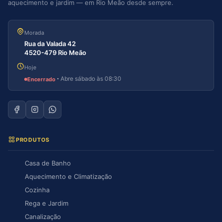
aquecimento e jardim — em Rio Meão desde sempre.
Morada
Rua da Valada 42
4520-479 Rio Meão
Hoje
·
Abre sábado às 08:30
Encerrado
PRODUTOS
Casa de Banho
Aquecimento e Climatização
Cozinha
Rega e Jardim
Canalização