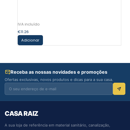
€
11.26
Adicionar
Receba as nossas novidades e promoções
Ofertas exclusivas, novos produtos e dicas para a sua casa.
CASA RAIZ
A sua loja de referência em material sanitário, canalização,