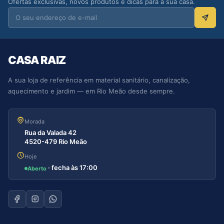
Ofertas exclusivas, novos produtos e dicas para a sua casa.
CASA RAIZ
A sua loja de referência em material sanitário, canalização,
aquecimento e jardim — em Rio Meão desde sempre.
Morada
Rua da Valada 42
4520-479 Rio Meão
Hoje
· fecha às 17:00
Aberto