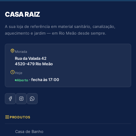
CASA RAIZ
A sua loja de referência em material sanitário, canalização,
aquecimento e jardim — em Rio Meão desde sempre.
Morada
Rua da Valada 42
4520-479 Rio Meão
Hoje
· fecha às 17:00
Aberto
PRODUTOS
Casa de Banho