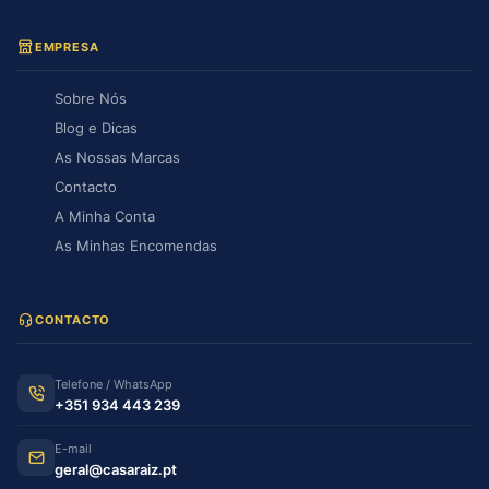
EMPRESA
Sobre Nós
Blog e Dicas
As Nossas Marcas
Contacto
A Minha Conta
As Minhas Encomendas
CONTACTO
Telefone / WhatsApp
+351 934 443 239
E-mail
geral@casaraiz.pt