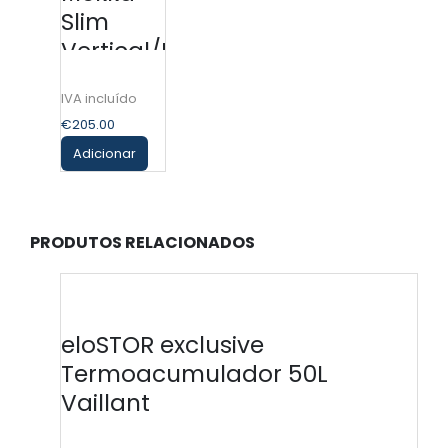
Slim
Vertical/Horizontal
100L
€
205.00
Adicionar
PRODUTOS RELACIONADOS
eloSTOR exclusive
Termoacumulador 50L
Vaillant