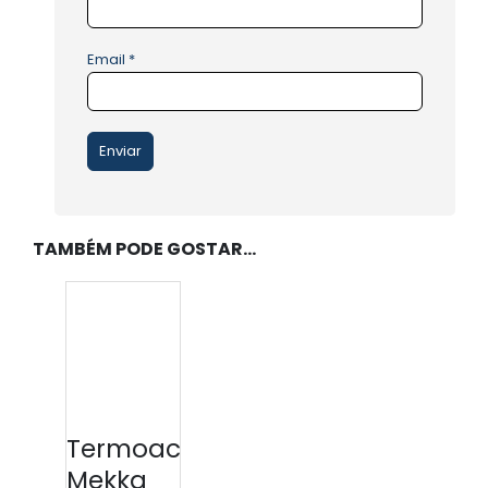
Email
*
TAMBÉM PODE GOSTAR…
Termoacumulador
Mekka