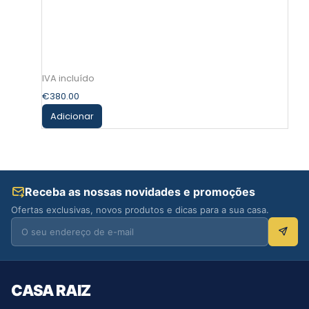
€
380.00
Adicionar
Receba as nossas novidades e promoções
Ofertas exclusivas, novos produtos e dicas para a sua casa.
CASA RAIZ