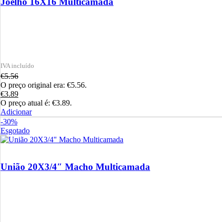
Joelho 16X16 Multicamada
€
5.56
O preço original era: €5.56.
€
3.89
O preço atual é: €3.89.
Adicionar
-30%
Esgotado
União 20X3/4″ Macho Multicamada