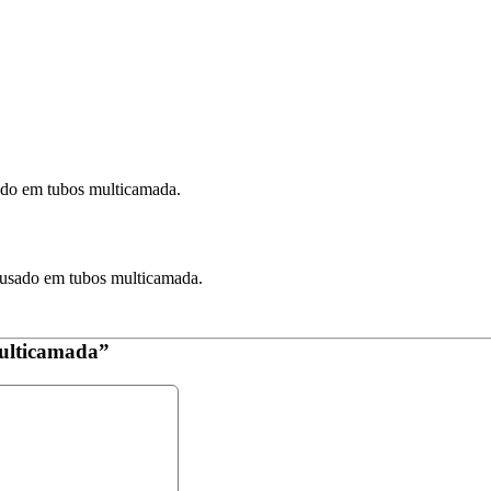
ado em tubos multicamada.
 usado em tubos multicamada.
Multicamada”