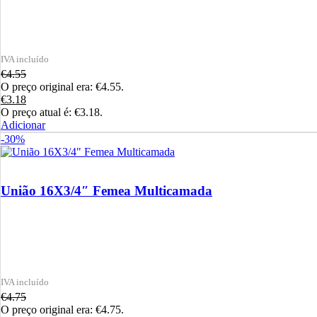
€
4.55
O preço original era: €4.55.
€
3.18
O preço atual é: €3.18.
Adicionar
-30%
União 16X3/4″ Femea Multicamada
€
4.75
O preço original era: €4.75.