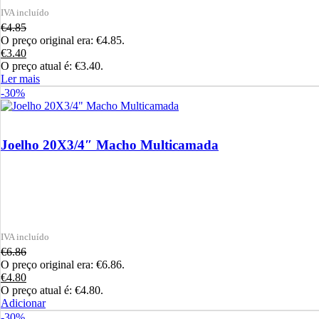
€
4.85
O preço original era: €4.85.
€
3.40
O preço atual é: €3.40.
Ler mais
-30%
Joelho 20X3/4″ Macho Multicamada
€
6.86
O preço original era: €6.86.
€
4.80
O preço atual é: €4.80.
Adicionar
-30%