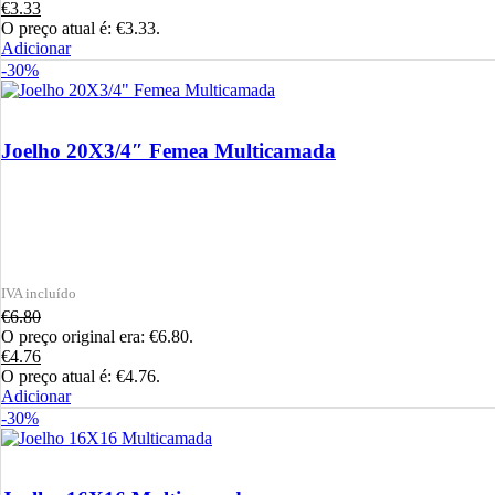
€
3.33
O preço atual é: €3.33.
Adicionar
-30%
Joelho 20X3/4″ Femea Multicamada
€
6.80
O preço original era: €6.80.
€
4.76
O preço atual é: €4.76.
Adicionar
-30%