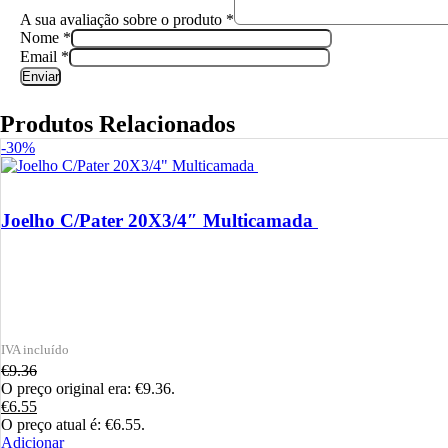
A sua avaliação sobre o produto
*
Nome
*
Email
*
Produtos Relacionados
-30%
Joelho C/Pater 20X3/4″ Multicamada
€
9.36
O preço original era: €9.36.
€
6.55
O preço atual é: €6.55.
Adicionar