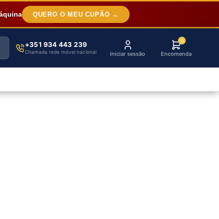
áquina
QUERO O MEU CUPÃO →
0
+351 934 443 239
Chamada rede móvel nacional
Iniciar sessão
Encomenda