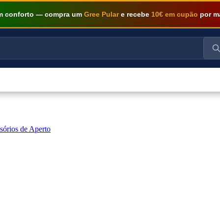
om conforto — compra um
Gree Pular
e recebe
10€ em cupão
por m
sórios de Aperto