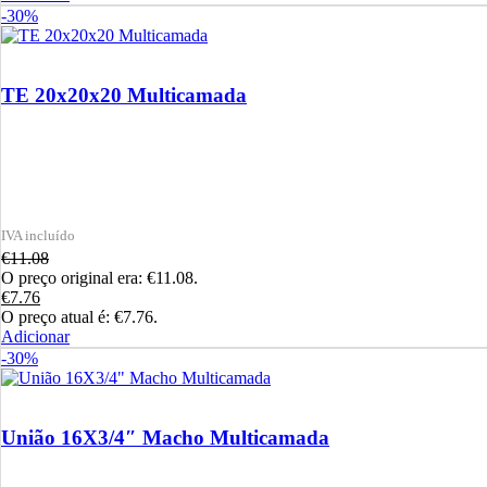
-30%
TE 20x20x20 Multicamada
€
11.08
O preço original era: €11.08.
€
7.76
O preço atual é: €7.76.
Adicionar
-30%
União 16X3/4″ Macho Multicamada