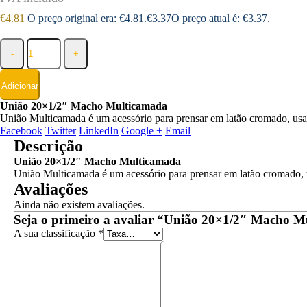
€
4.81
O preço original era: €4.81.
€
3.37
O preço atual é: €3.37.
-
+
Adicionar
União 20×1/2″ Macho Multicamada
União Multicamada é um acessório para prensar em latão cromado, us
Facebook
Twitter
LinkedIn
Google +
Email
Descrição
União 20×1/2″ Macho Multicamada
União Multicamada é um acessório para prensar em latão cromado,
Avaliações
Ainda não existem avaliações.
Seja o primeiro a avaliar “União 20×1/2″ Macho 
A sua classificação
*