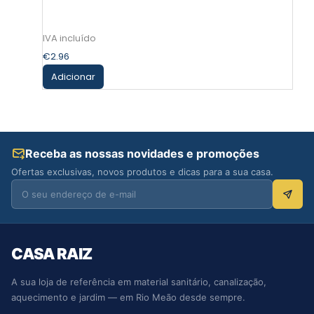
€
2.96
Adicionar
Receba as nossas novidades e promoções
Ofertas exclusivas, novos produtos e dicas para a sua casa.
CASA RAIZ
A sua loja de referência em material sanitário, canalização,
aquecimento e jardim — em Rio Meão desde sempre.