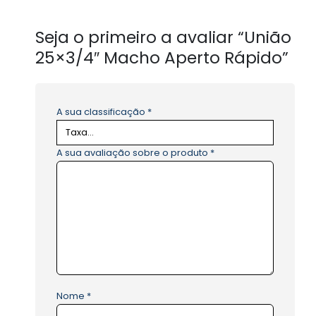
Seja o primeiro a avaliar “União
25×3/4″ Macho Aperto Rápido”
A sua classificação
*
A sua avaliação sobre o produto
*
Nome
*