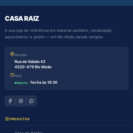
CASA RAIZ
A sua loja de referência em material sanitário, canalização,
aquecimento e jardim — em Rio Meão desde sempre.
Morada
Rua da Valada 42
4520-479 Rio Meão
Hoje
· fecha às 19:30
Aberto
PRODUTOS
Casa de Banho