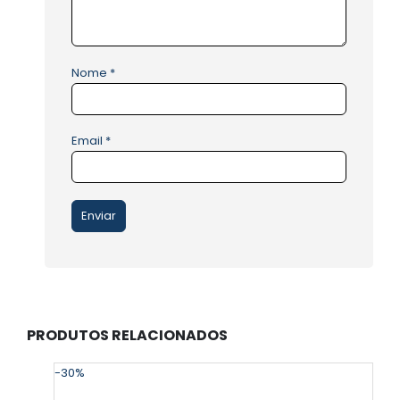
Nome
*
Email
*
PRODUTOS RELACIONADOS
-30%
-