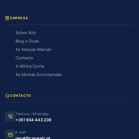
EMPRESA
Sobre Nós
Blog e Dicas
As Nossas Marcas
Contacto
A Minha Conta
As Minhas Encomendas
CONTACTO
Telefone / WhatsApp
+351 934 443 239
E-mail
geral@casaraiz.pt