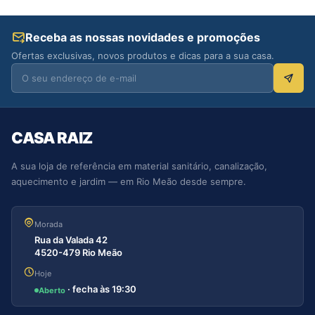
Receba as nossas novidades e promoções
Ofertas exclusivas, novos produtos e dicas para a sua casa.
CASA RAIZ
A sua loja de referência em material sanitário, canalização,
aquecimento e jardim — em Rio Meão desde sempre.
Morada
Rua da Valada 42
4520-479 Rio Meão
Hoje
· fecha às 19:30
Aberto