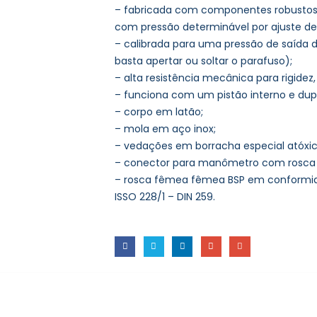
– fabricada com componentes robustos t
com pressão determinável por ajuste de 1
– calibrada para uma pressão de saída d
basta apertar ou soltar o parafuso);
– alta resistência mecânica para rigidez,
– funciona com um pistão interno e d
– corpo em latão;
– mola em aço inox;
– vedações em borracha especial atóxic
– conector para manômetro com rosca d
– rosca fêmea fêmea BSP em conformi
ISSO 228/1 – DIN 259.