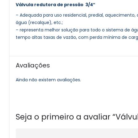
Válvula redutora de pressão 3/4″
– Adequada para uso residencial, predial, aquecimento,
água (recalque), etc.;
– representa melhor solução para todo o sistema de ág
tempo altas taxas de vazão, com perda mínima de carg
Avaliações
Ainda não existem avaliações.
Seja o primeiro a avaliar “Válv