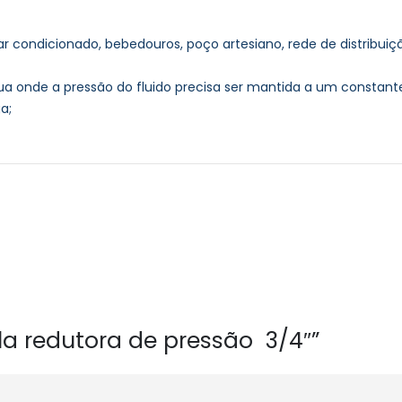
 ar condicionado, bebedouros, poço artesiano, rede de distribu
ua onde a pressão do fluido precisa ser mantida a um constan
a;
ula redutora de pressão 3/4″”