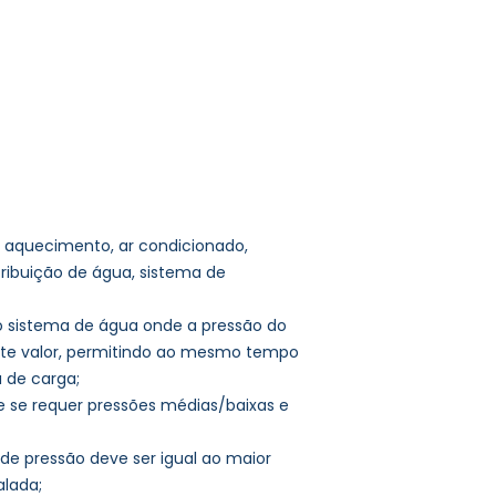
l, aquecimento, ar condicionado,
tribuição de água, sistema de
o sistema de água onde a pressão do
nte valor, permitindo ao mesmo tempo
 de carga;
de se requer pressões médias/baixas e
 de pressão deve ser igual ao maior
alada;