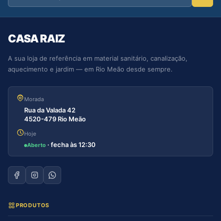
CASA RAIZ
A sua loja de referência em material sanitário, canalização,
aquecimento e jardim — em Rio Meão desde sempre.
Morada
Rua da Valada 42
4520-479 Rio Meão
Hoje
· fecha às 12:30
Aberto
PRODUTOS