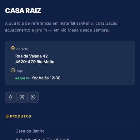
CASA RAIZ
A sua loja de referência em material sanitário, canalização,
aquecimento e jardim — em Rio Meão desde sempre.
Morada
Rua da Valada 42
4520-479 Rio Meão
Hoje
· fecha às 12:30
Aberto
PRODUTOS
Casa de Banho
Aquecimento e Climatização