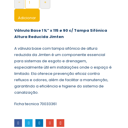
-
+
Adicionar
Válvula Base 1 ½” x 115 ø 90 c/ Tampa Sifónica
Altura Reducida Jimten
A válvula base com tampa sifónica de altura
reduzida da Jimten é um componente essencial
para sistemas de esgoto e drenagem,
especialmente útil em instalações onde o espaço é
limitado. Ela oferece prevenção eficaz contra
refluxos e odores, além de facilitar a manutenção,
garantindo a eficiência e higiene do sistema de
canalização.
Ficha tecnica 70033361