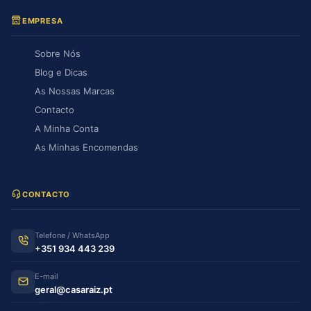
EMPRESA
Sobre Nós
Blog e Dicas
As Nossas Marcas
Contacto
A Minha Conta
As Minhas Encomendas
CONTACTO
Telefone / WhatsApp
+351 934 443 239
E-mail
geral@casaraiz.pt