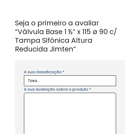
Seja o primeiro a avaliar
“Válvula Base 1 ½” x 115 ø 90 c/
Tampa Sifónica Altura
Reducida Jimten”
A sua classificação
*
A sua avaliação sobre o produto
*