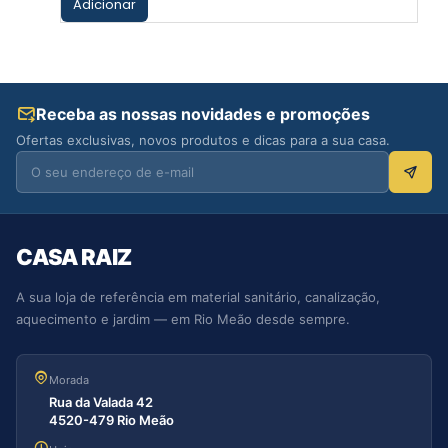
Adicionar
Receba as nossas novidades e promoções
Ofertas exclusivas, novos produtos e dicas para a sua casa.
CASA RAIZ
A sua loja de referência em material sanitário, canalização,
aquecimento e jardim — em Rio Meão desde sempre.
Morada
Rua da Valada 42
4520-479 Rio Meão