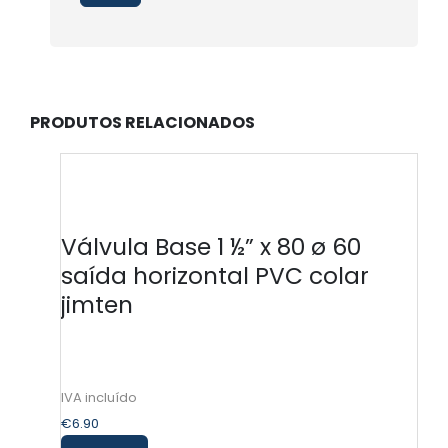
PRODUTOS RELACIONADOS
Válvula Base 1 ½” x 80 ø 60
saída horizontal PVC colar
jimten
€
6.90