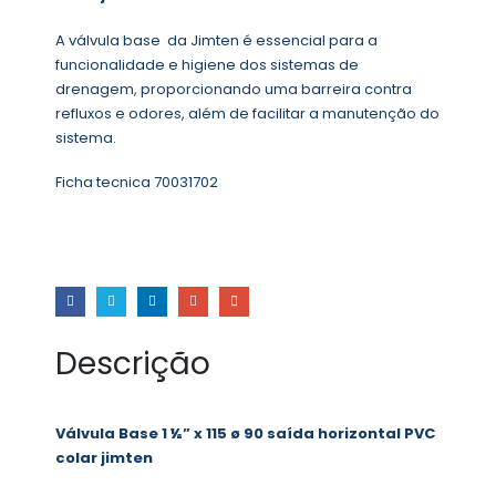
A válvula base da Jimten é essencial para a
funcionalidade e higiene dos sistemas de
drenagem, proporcionando uma barreira contra
refluxos e odores, além de facilitar a manutenção do
sistema.
Ficha tecnica 70031702
Descrição
Válvula Base 1 ½” x 115 ø 90 saída horizontal PVC
colar jimten