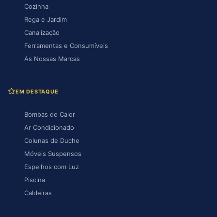
Cozinha
Rega e Jardim
Canalização
Ferramentas e Consumíveis
As Nossas Marcas
EM DESTAQUE
Bombas de Calor
Ar Condicionado
Colunas de Duche
Móveis Suspensos
Espelhos com Luz
Piscina
Caldeiras