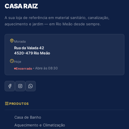
CASA RAIZ
A sua loja de referência em material sanitário, canalização,
aquecimento e jardim — em Rio Meão desde sempre.
Morada
Rua da Valada 42
4520-479 Rio Meão
Hoje
·
Abre às 08:30
Encerrado
PRODUTOS
Casa de Banho
Aquecimento e Climatização