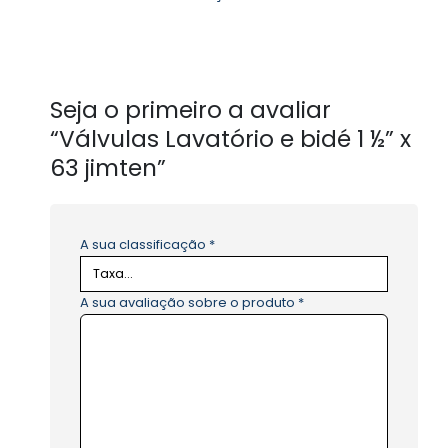
Seja o primeiro a avaliar
“Válvulas Lavatório e bidé 1 ½” x
63 jimten”
A sua classificação
*
A sua avaliação sobre o produto
*