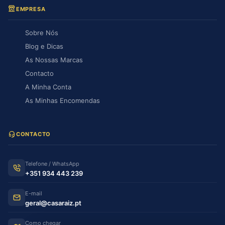
EMPRESA
Sobre Nós
Blog e Dicas
As Nossas Marcas
Contacto
A Minha Conta
As Minhas Encomendas
CONTACTO
Telefone / WhatsApp
+351 934 443 239
E-mail
geral@casaraiz.pt
Como chegar