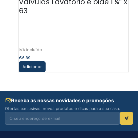
Válvulas Lavatório e bidé 1 ¼” x
63
€
6.89
Adicionar
Receba as nossas novidades e promoções
Ofertas exclusivas, novos produtos e dicas para a sua casa.