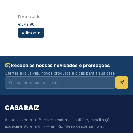
€
349.90
Adicionar
Receba as nossas novidades e promoções
Ofertas exclusivas, novos produtos e dicas para a sua casa.
CASA RAIZ
A sua loja de referência em material sanitário, canalização,
aquecimento e jardim — em Rio Meão desde sempre.