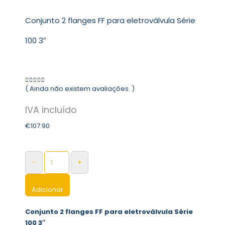
Conjunto 2 flanges FF para eletroválvula Série
100 3″
( Ainda não existem avaliações. )
0
out of 5
€
107.90
-
+
Adicionar
Conjunto 2 flanges FF para eletroválvula Série
100 3″