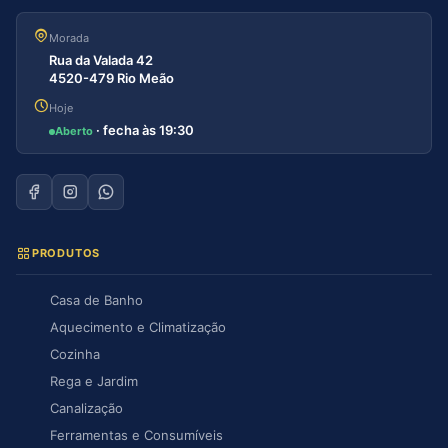
Morada
Rua da Valada 42
4520-479 Rio Meão
Hoje
· fecha às 19:30
Aberto
PRODUTOS
Casa de Banho
Aquecimento e Climatização
Cozinha
Rega e Jardim
Canalização
Ferramentas e Consumíveis