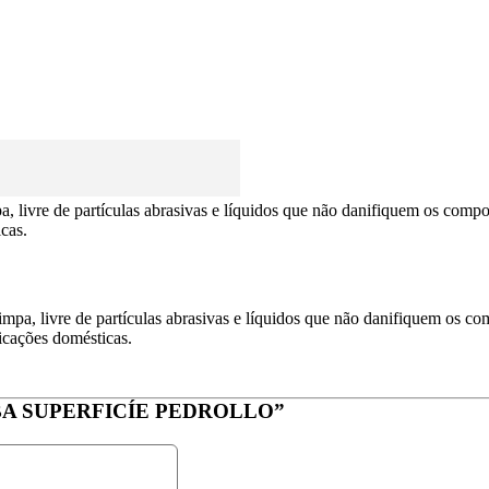
mpa, livre de partículas abrasivas e líquidos que não danifiquem os co
cas.
 limpa, livre de partículas abrasivas e líquidos que não danifiquem os 
icações domésticas.
BOMBA SUPERFICÍE PEDROLLO”