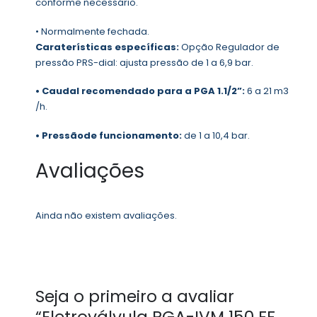
conforme necessário.
• Normalmente fechada.
Caraterísticas específicas:
Opção Regulador de
pressão PRS-dial: ajusta pressão de 1 a 6,9 bar.
• Caudal recomendado para a PGA 1.1/2”:
6 a 21 m3
/h.
• Pressãode funcionamento:
de 1 a 10,4 bar.
Avaliações
Ainda não existem avaliações.
Seja o primeiro a avaliar