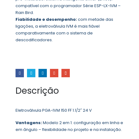
compatível com o programador Série ESP-LX-IVM –
Rain Bird.
Fiabilidade e desempenho:
com metade das
ligações, a eletroválvula IVM é mais fiável
comparativamente com o sistema de
descodificadores.
Descrição
Eletroválvula PGA-IVM 150 FF 1.1/2″ 24 V
Vantagens:
Modelo 2 em 1: configuração em linha e
em ângulo – flexibilidade no projeto e na instalação.