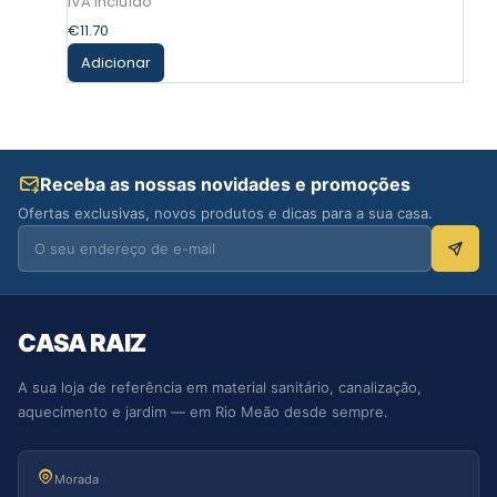
€
11.70
Adicionar
Receba as nossas novidades e promoções
Ofertas exclusivas, novos produtos e dicas para a sua casa.
CASA RAIZ
A sua loja de referência em material sanitário, canalização,
aquecimento e jardim — em Rio Meão desde sempre.
Morada