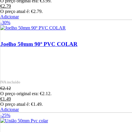
O preço original era: €3.99.
€
2.79
O preço atual é: €2.79.
Adicionar
-30%
Joelho 50mm 90º PVC COLAR
€
2.12
O preço original era: €2.12.
€
1.49
O preço atual é: €1.49.
Adicionar
-25%