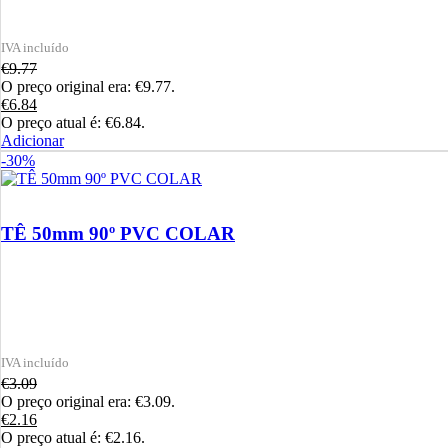
€
9.77
O preço original era: €9.77.
€
6.84
O preço atual é: €6.84.
Adicionar
-30%
TÊ 50mm 90º PVC COLAR
€
3.09
O preço original era: €3.09.
€
2.16
O preço atual é: €2.16.