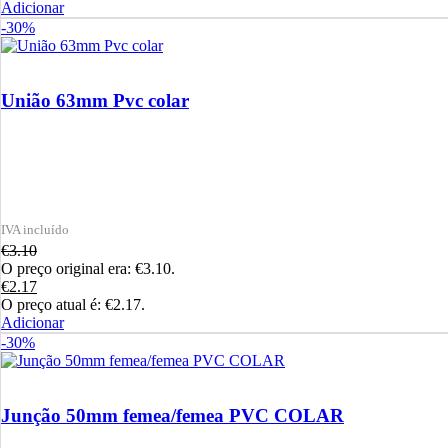
Adicionar
-30%
União 63mm Pvc colar
€
3.10
O preço original era: €3.10.
€
2.17
O preço atual é: €2.17.
Adicionar
-30%
Junção 50mm femea/femea PVC COLAR