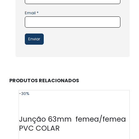
Email
*
PRODUTOS RELACIONADOS
-30%
-
Junção 63mm femea/femea
PVC COLAR